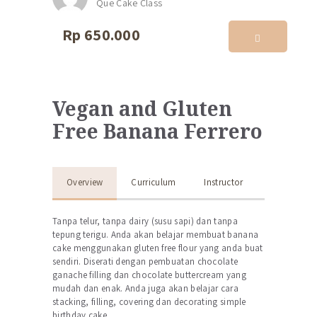
Que Cake Class
Rp 650.000
ENROLL
Vegan and Gluten
Free Banana Ferrero
Overview
Curriculum
Instructor
Tanpa telur, tanpa dairy (susu sapi) dan tanpa
tepung terigu. Anda akan belajar membuat banana
cake menggunakan gluten free flour yang anda buat
sendiri. Diserati dengan pembuatan chocolate
ganache filling dan chocolate buttercream yang
mudah dan enak. Anda juga akan belajar cara
stacking, filling, covering dan decorating simple
birthday cake.