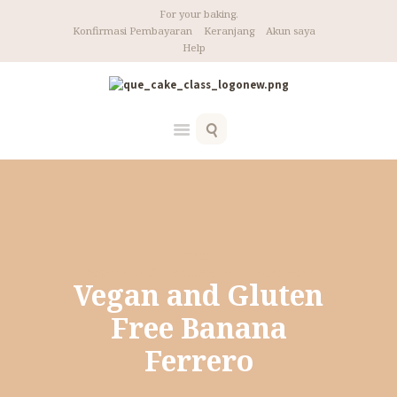
For your baking.
Konfirmasi Pembayaran
Keranjang
Akun saya
Help
Home
Vegan and Gluten Free Banana Ferrero
Vegan and Gluten
Free Banana
Ferrero