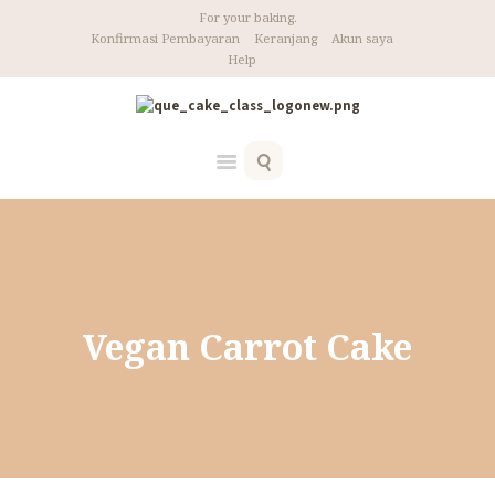
For your baking.
Konfirmasi Pembayaran
Keranjang
Akun saya
Help
Home
Vegan Carrot Cake
Vegan Carrot Cake