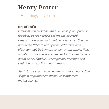
Henry Potter
E-mail:
info@yoursite.com
Brief info
Interdum et malesuada fames ac ante ipsum primis in
faucibus. Donec nec felis sed magna euismod
venenatis. Nulla sed varius est, ac viverra nisl. Cras nec
purus erat. Pellentesque eget molestie risus, quis
bibendum dui. Duis ornare condimentum ornare. Nulla
a nulla non odio hendrerit ultricies. Vestibulum tristique
quam ac nisl dapibus, ut semper orci tincidunt. Sed
sagittis eros ut pellentesque tempus.
Sed in turpis ullamcorper, fermentum mi eu, porta dolor.
Aliquam imperdiet sem metus, vel tempor sem
malesuada vel.