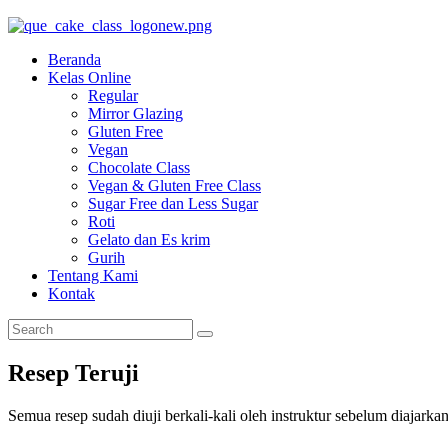
Beranda
Kelas Online
Regular
Mirror Glazing
Gluten Free
Vegan
Chocolate Class
Vegan & Gluten Free Class
Sugar Free dan Less Sugar
Roti
Gelato dan Es krim
Gurih
Tentang Kami
Kontak
Resep Teruji
Semua resep sudah diuji berkali-kali oleh instruktur sebelum diajark